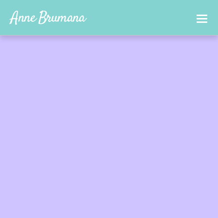
Anne Brumana